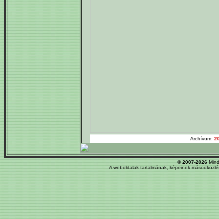
Archívum:
2
© 2007-2026
Mind
A weboldalak tartalmának, képeinek másodközlés