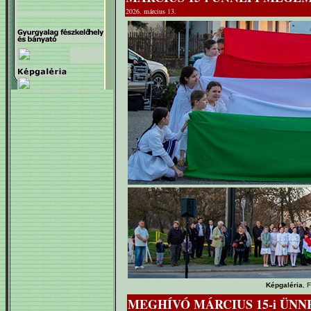
2026. március 13.
Képgaléria
, 
MEGHÍVÓ MÁRCIUS 15-i ÜN